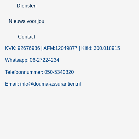
Diensten
Nieuws voor jou
Contact
KVK: 92676936 | AFM:12049877 | Kifid: 300.018915
Whatsapp: 06-27224234
Telefoonnummer: 050-5340320
Email: info@douma-assurantien.nl