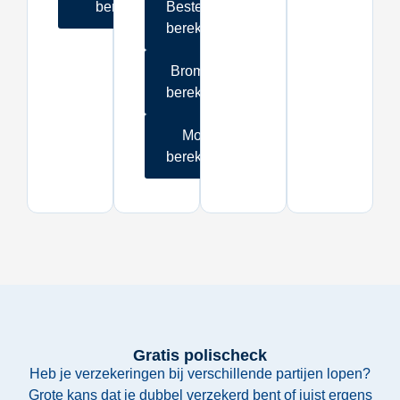
berekenen
Bestelauto
berekenen
Bromfiets
berekenen
Motor
berekenen
Gratis polischeck
Heb je verzekeringen bij verschillende partijen lopen?
Grote kans dat je dubbel verzekerd bent of juist ergens