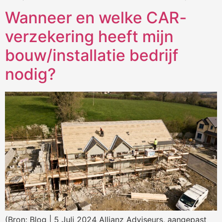
Wanneer en welke CAR-
verzekering heeft mijn
bouw/installatie bedrijf
nodig?
(Bron: Blog | 5 Juli 2024 Allianz Adviseurs, aangepast