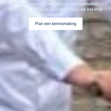
ondernemers in Groningen en ver daarbuiten.
Persoonlijk, eerlijk en altijd bereikbaar als het erop
aankomt.
Plan een kennismaking