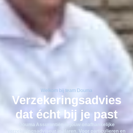
Welkom bij team Douma
Verzekeringsadvies
dat écht bij je past
Douma Assurantiën is jouw onafhankelijke
verzekeringsadviseur in Haren. Voor particulieren en