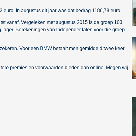
 euro. In augustus dit jaar was dat bedrag 1186,78 euro.
htst vanaf. Vergeleken met augustus 2015 is de groep 103
ging lager. Berekeningen van Independer laten voor die groep
erzekeren. Voor een BMW betaalt men gemiddeld twee keer
betere premies en voorwaarden bieden dan online. Mogen wij