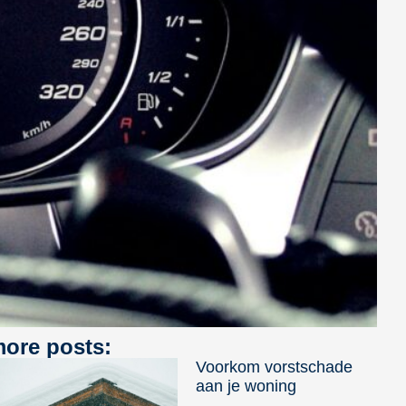
ore posts:
Voorkom vorstschade
aan je woning