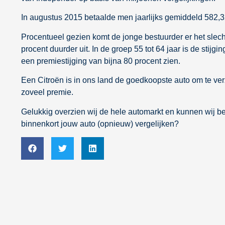
In augustus 2015 betaalde men jaarlijks gemiddeld 582,32
Procentueel gezien komt de jonge bestuurder er het slec
procent duurder uit. In de groep 55 tot 64 jaar is de stij
een premiestijging van bijna 80 procent zien.
Een Citroën is in ons land de goedkoopste auto om te v
zoveel premie.
Gelukkig overzien wij de hele automarkt en kunnen wij 
binnenkort jouw auto (opnieuw) vergelijken?