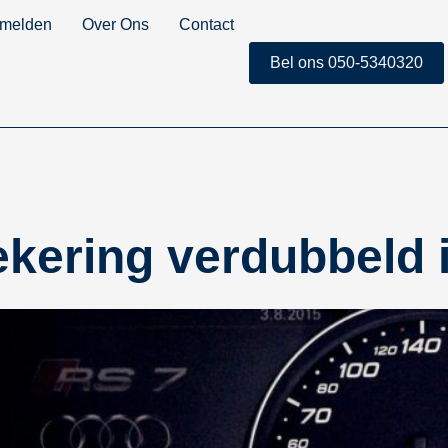
 melden
Over Ons
Contact
Bel ons 050-5340320
kering verdubbeld in