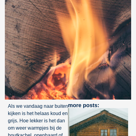
more posts:
Als we vandaag naar buiten
kijken is het helaas koud en
grijs. Hoe lekker is het dan
om weer warmpjes bij de
houtkachel, openhaard of