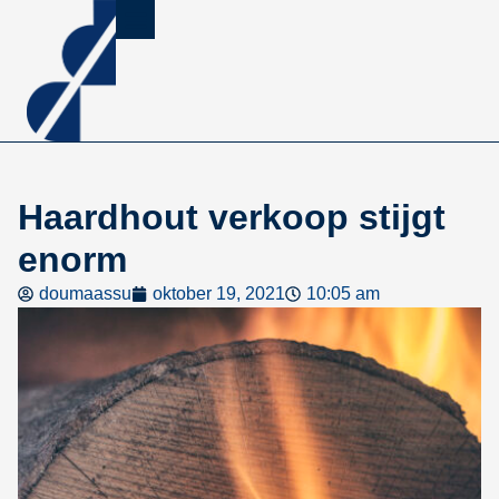
Haardhout verkoop stijgt
enorm
doumaassu
oktober 19, 2021
10:05 am