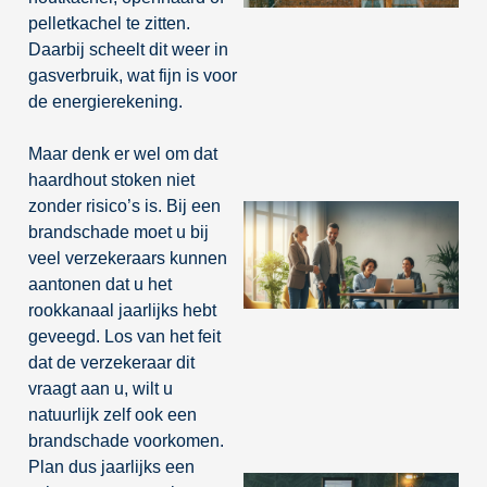
pelletkachel te zitten.
Daarbij scheelt dit weer in
gasverbruik, wat fijn is voor
de energierekening.
Maar denk er wel om dat
haardhout stoken niet
zonder risico’s is. Bij een
brandschade moet u bij
veel verzekeraars kunnen
aantonen dat u het
rookkanaal jaarlijks hebt
geveegd. Los van het feit
dat de verzekeraar dit
vraagt aan u, wilt u
natuurlijk zelf ook een
brandschade voorkomen.
Plan dus jaarlijks een