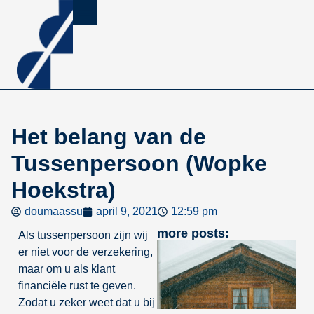
Het belang van de
Tussenpersoon (Wopke
Hoekstra)
doumaassu
april 9, 2021
12:59 pm
more posts:
Als tussenpersoon zijn wij
er niet voor de verzekering,
maar om u als klant
financiële rust te geven.
Zodat u zeker weet dat u bij