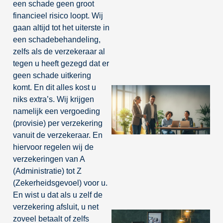
een schade geen groot
financieel risico loopt. Wij
gaan altijd tot het uiterste in
een schadebehandeling,
zelfs als de verzekeraar al
tegen u heeft gezegd dat er
geen schade uitkering
komt. En dit alles kost u
niks extra’s. Wij krijgen
namelijk een vergoeding
(provisie) per verzekering
vanuit de verzekeraar. En
hiervoor regelen wij de
verzekeringen van A
(Administratie) tot Z
(Zekerheidsgevoel) voor u.
En wist u dat als u zelf de
verzekering afsluit, u net
zoveel betaalt of zelfs