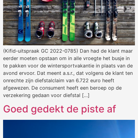
(Kifid-uitspraak GC 2022-0785) Dan had de klant maar
eerder moeten opstaan om in alle vroegte het busje in
te pakken voor de wintersportvakantie in plaats van de
avond ervoor. Dat meent a.s.r., dat volgens de klant ten
onrechte zijn diefstalclaim van 6.722 euro heeft
afgewezen. De consument heeft een beroep op de
verzekering gedaan voor diefstal […]
Goed gedekt de piste af