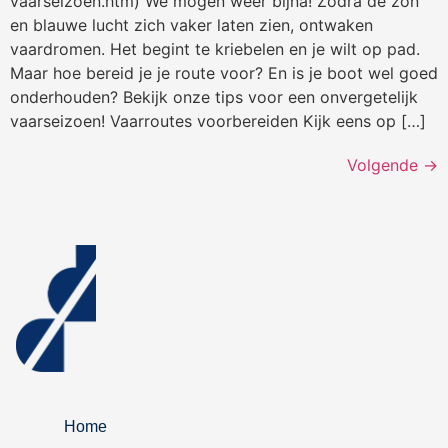
vaarseizoen.htm) We mogen weer bijna! Zodra de zon
en blauwe lucht zich vaker laten zien, ontwaken
vaardromen. Het begint te kriebelen en je wilt op pad.
Maar hoe bereid je je route voor? En is je boot wel goed
onderhouden? Bekijk onze tips voor een onvergetelijk
vaarseizoen! Vaarroutes voorbereiden Kijk eens op […]
Volgende
→
Home