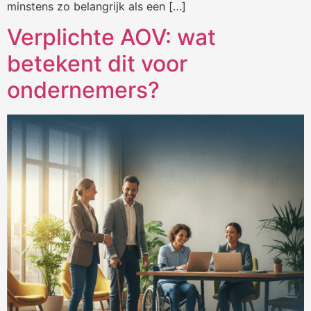
minstens zo belangrijk als een […]
Verplichte AOV: wat
betekent dit voor
ondernemers?