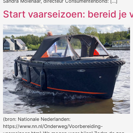
Sandra Molenaar, directeur Consumentenbond: […]
Start vaarseizoen: bereid je 
(bron: Nationale Nederlanden:
https://www.nn.nl/Onderweg/Voorbereiding-