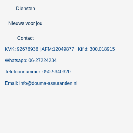
Diensten
Nieuws voor jou
Contact
KVK: 92676936 | AFM:12049877 | Kifid: 300.018915
Whatsapp: 06-27224234
Telefoonnummer: 050-5340320
Email: info@douma-assurantien.nl