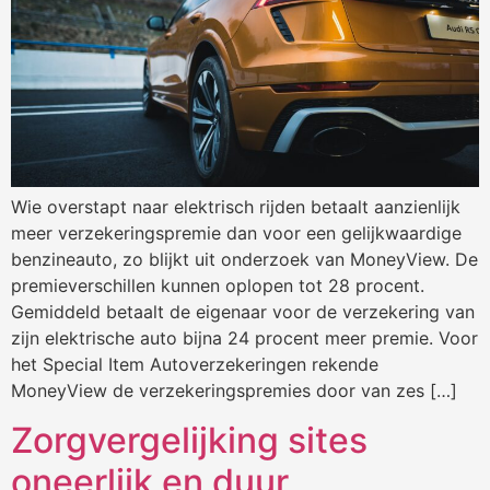
Wie overstapt naar elektrisch rijden betaalt aanzienlijk
meer verzekeringspremie dan voor een gelijkwaardige
benzineauto, zo blijkt uit onderzoek van MoneyView. De
premieverschillen kunnen oplopen tot 28 procent.
Gemiddeld betaalt de eigenaar voor de verzekering van
zijn elektrische auto bijna 24 procent meer premie. Voor
het Special Item Autoverzekeringen rekende
MoneyView de verzekeringspremies door van zes […]
Zorgvergelijking sites
oneerlijk en duur