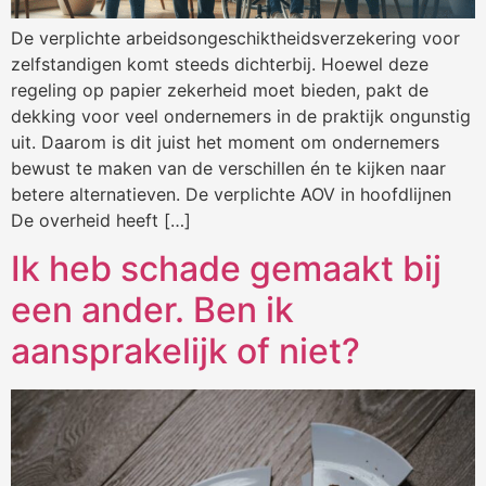
De verplichte arbeidsongeschiktheidsverzekering voor
zelfstandigen komt steeds dichterbij. Hoewel deze
regeling op papier zekerheid moet bieden, pakt de
dekking voor veel ondernemers in de praktijk ongunstig
uit. Daarom is dit juist het moment om ondernemers
bewust te maken van de verschillen én te kijken naar
betere alternatieven. De verplichte AOV in hoofdlijnen
De overheid heeft […]
Ik heb schade gemaakt bij
een ander. Ben ik
aansprakelijk of niet?