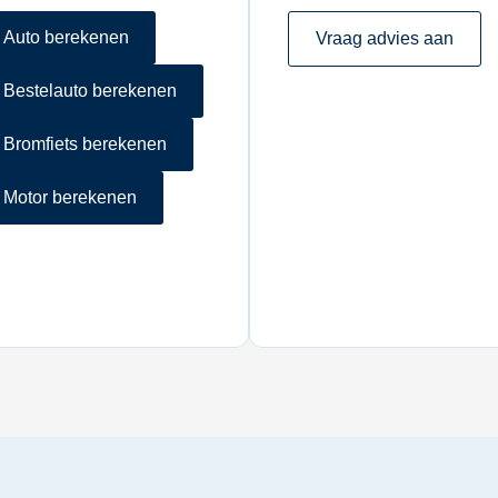
Auto berekenen
Vraag advies aan
Bestelauto berekenen
Bromfiets berekenen
Motor berekenen