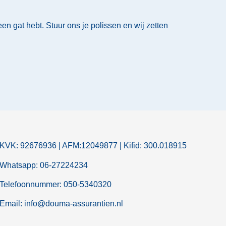
en gat hebt. Stuur ons je polissen en wij zetten
KVK: 92676936 | AFM:12049877 | Kifid: 300.018915
Whatsapp: 06-27224234
Telefoonnummer: 050-5340320
Email: info@douma-assurantien.nl